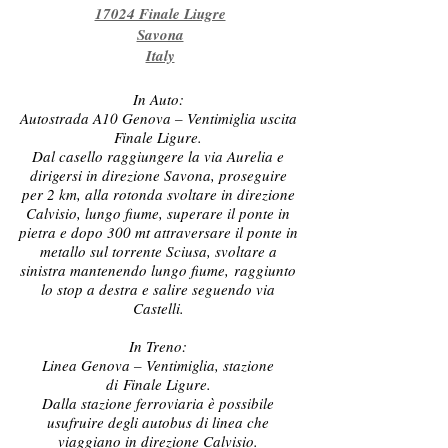
17024 Finale Liugre
Savona
Italy
In Auto:
Autostrada A10 Genova – Ventimiglia uscita
Finale Ligure.
Dal casello raggiungere la via Aurelia e
dirigersi in direzione Savona, proseguire
per 2 km, alla rotonda svoltare in direzione
Calvisio, lungo fiume, superare il ponte in
pietra e dopo 300 mt attraversare il ponte in
metallo sul torrente Sciusa, svoltare a
sinistra mantenendo lungo fiume, raggiunto
lo stop a destra e salire seguendo via
Castelli.
In Treno:
Linea Genova – Ventimiglia, stazione
di Finale Ligure.
Dalla stazione ferroviaria è possibile
usufruire degli autobus di linea che
viaggiano in direzione Calvisio.